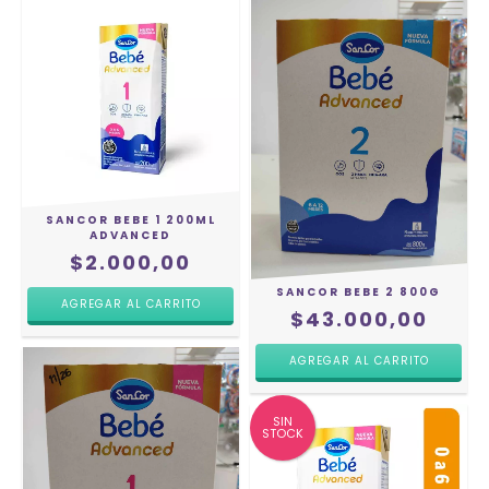
SANCOR BEBE 1 200ML
ADVANCED
$2.000,00
SANCOR BEBE 2 800G
$43.000,00
SIN
STOCK