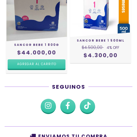
SANCOR BEBE 1 500ML
SANCOR BEBE 1 800G
$4.500,00
4
% OFF
$44.000,00
$4.300,00
SEGUINOS
ENVIAMOS TU COMPRA