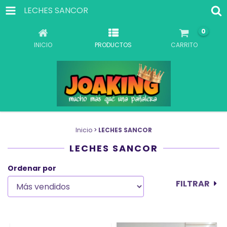
LECHES SANCOR
0
INICIO
PRODUCTOS
CARRITO
Inicio
>
LECHES SANCOR
LECHES SANCOR
Ordenar por
FILTRAR