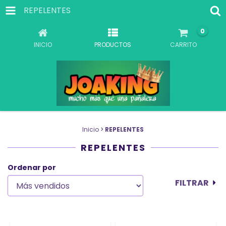
REPELENTES
0
INICIO
PRODUCTOS
CARRITO
Inicio
>
REPELENTES
REPELENTES
Ordenar por
FILTRAR