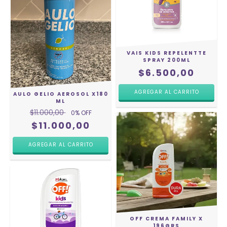
VAIS KIDS REPELENTTE
SPRAY 200ML
$6.500,00
AULO GELIO AEROSOL X180
ML
$11.000,00
0
% OFF
$11.000,00
OFF CREMA FAMILY X
196GRS