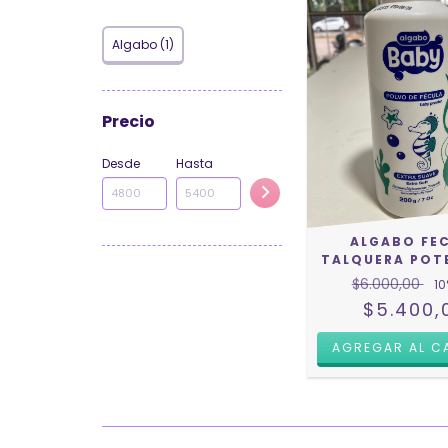
Algabo (1)
Precio
Desde
Hasta
ALGABO FE
TALQUERA POT
$6.000,00
10
$5.400,