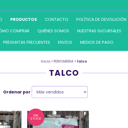
IO
PRODUCTOS
CONTACTO
POLÍTICA DE DEVOLUCIÓN
ÓMO COMPRAR
QUIÉNES SOMOS
NUESTRAS SUCURSALES
PREGUNTAS FRECUENTES
ENVÍOS
MEDIOS DE PAGO
Inicio
>
PERFUMERIA
>
talco
TALCO
Ordenar por
SIN
STOCK