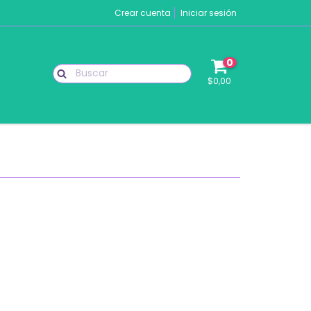
Crear cuenta
Iniciar sesión
0
$0,00