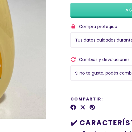
Compra protegida
Tus datos cuidados durant
Cambios y devoluciones
Si no te gusta, podés cambi
COMPARTIR:
✔️ CARACTERÍS