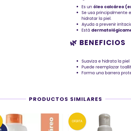
Es un
óleo calcáreo (e
Se usa principalmente 
hidratar la piel.
Ayuda a prevenir irritac
Está
dermatológicame
🌿 BENEFICIOS
Suaviza e hidrata la piel
Puede reemplazar toalli
Forma una barrera prot
PRODUCTOS SIMILARES
OFERTA