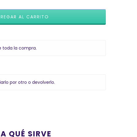
e toda la compra.
arlo por otro o devolverlo.
RA QUÉ SIRVE