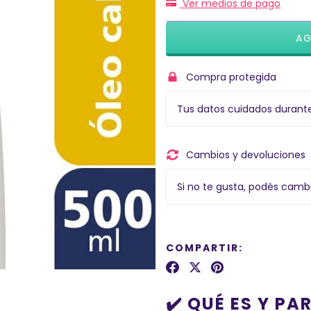
Ver medios de pago
Compra protegida
Tus datos cuidados durant
Cambios y devoluciones
Si no te gusta, podés cambi
COMPARTIR:
✔️ QUÉ ES Y PA