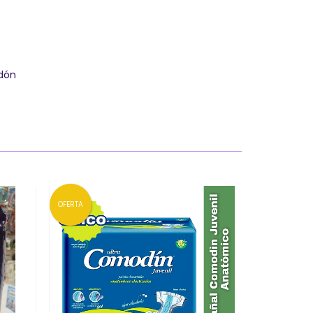
odón
OFERTA
OFERTA