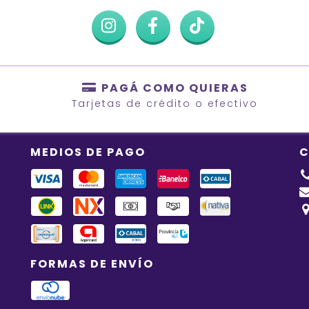
PAGÁ COMO QUIERAS
Tarjetas de crédito o efectivo
MEDIOS DE PAGO
C
FORMAS DE ENVÍO