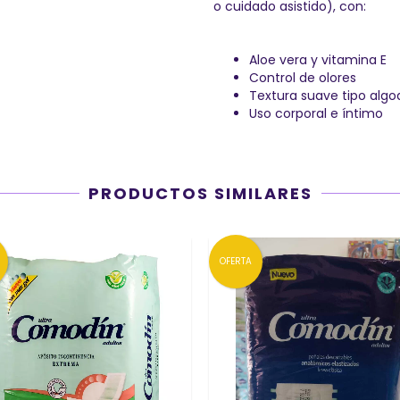
o cuidado asistido), con:
Aloe vera y vitamina E
Control de olores
Textura suave tipo alg
Uso corporal e íntimo
PRODUCTOS SIMILARES
OFERTA