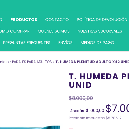
IO
PRODUCTOS
CONTACTO
POLÍTICA DE DEVOLUCIÓN
ÓMO COMPRAR
QUIÉNES SOMOS
NUESTRAS SUCURSALES
PREGUNTAS FRECUENTES
ENVÍOS
MEDIOS DE PAGO
Inicio
>
PAÑALES PARA ADULTOS
>
T. HUMEDA PLENITUD ADULTO X42 UNI
T. HUMEDA P
UNID
$8.000,00
$7.0
$1.000,00
Ahorrás:
Precio sin impuestos
$5.785,12