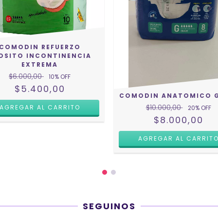
COMODIN REFUERZO
OSITO INCONTINENCIA
EXTREMA
$6.000,00
10
% OFF
$5.400,00
COMODIN ANATOMICO G
$10.000,00
20
% OFF
$8.000,00
SEGUINOS