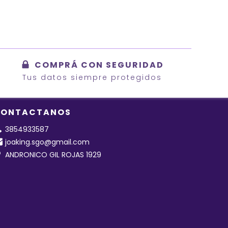
COMPRÁ CON SEGURIDAD
Tus datos siempre protegidos
ONTACTANOS
3854933587
joaking.sgo@gmail.com
ANDRONICO GIL ROJAS 1929