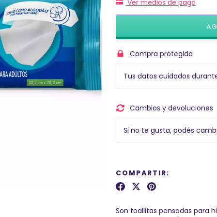
Ver medios de pago
Compra protegida
Tus datos cuidados durant
Cambios y devoluciones
Si no te gusta, podés cambi
COMPARTIR:
Son toallitas pensadas para 