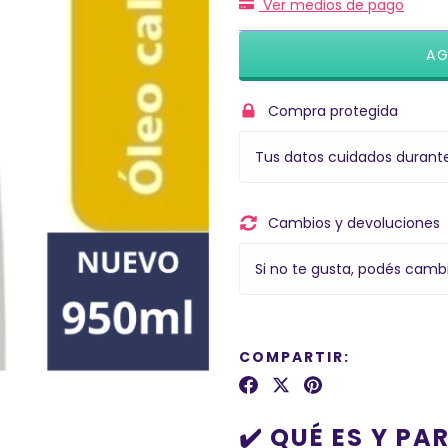
Ver medios de pago
Compra protegida
Tus datos cuidados durant
Cambios y devoluciones
Si no te gusta, podés cambi
COMPARTIR:
✔️ QUÉ ES Y PA