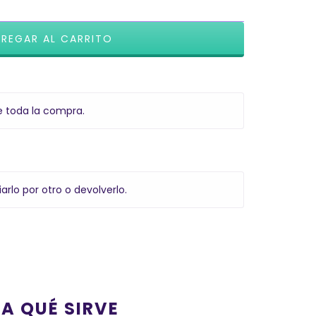
e toda la compra.
arlo por otro o devolverlo.
RA QUÉ SIRVE