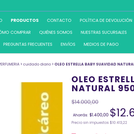
IO
PRODUCTOS
CONTACTO
POLÍTICA DE DEVOLUCIÓN
ÓMO COMPRAR
QUIÉNES SOMOS
NUESTRAS SUCURSALES
PREGUNTAS FRECUENTES
ENVÍOS
MEDIOS DE PAGO
PERFUMERIA
>
cuidado diario
>
OLEO ESTRELLA BABY SUAVIDAD NATURA
OLEO ESTREL
NATURAL 95
$14.000,00
$12.
$1.400,00
Ahorrás:
Precio sin impuestos
$10.413,22