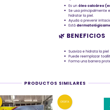
Es un
óleo calcáreo (e
Se usa principalmente 
hidratar la piel.
Ayuda a prevenir irritac
Está
dermatológicame
🌿 BENEFICIOS
Suaviza e hidrata la piel
Puede reemplazar toalli
Forma una barrera prot
PRODUCTOS SIMILARES
OFERTA